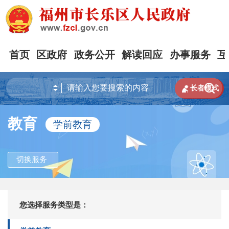
首页
区政府
政务公开
解读回应
办事服务
互


长者模式
教育
学前教育
切换服务
您选择服务类型是：