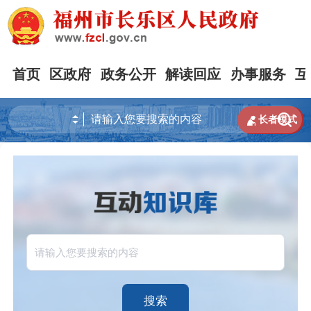
首页
区政府
政务公开
解读回应
办事服务
互


长者模式
搜索