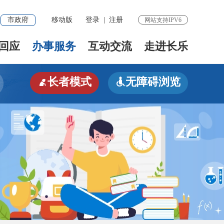
市政府
移动版
登录
|
注册
网站支持IPV6
回应
办事服务
互动交流
走进长乐
长者模式
无障碍浏览

