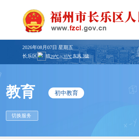
2026年08月07日
星期五
长乐区
教育
初中教育
切换服务