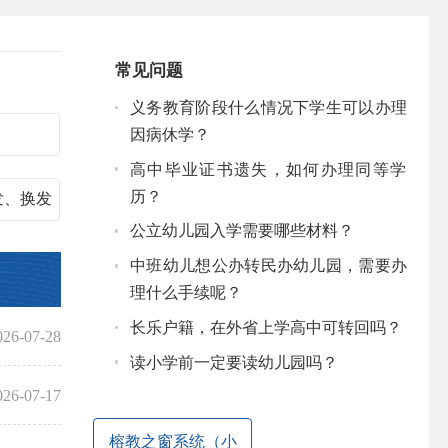
常见问题
义务教育阶段什么情况下学生可以办理
因病休学？
高中毕业证书遗失，如何办理同等学
历？
发、换发
公立幼儿园入学需要哪些材料？
中班幼儿想公办转民办幼儿园，需要办
理什么手续呢？
长乐户籍，在外省上学高中可转回吗？
026-07-28
读小学前一定要读幼儿园吗？
026-07-17
榕教之窗系统（小