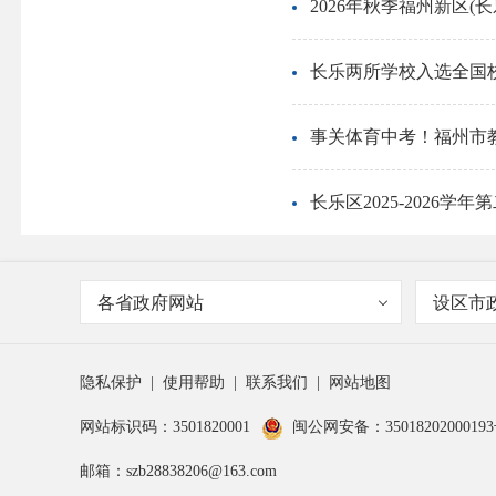
2026年秋季福州新区(
长乐两所学校入选全国
事关体育中考！福州市
长乐区2025-2026
各省政府网站
设区市
隐私保护
|
使用帮助
|
联系我们
|
网站地图
网站标识码：3501820001
闽公网安备：3501820200019
邮箱：szb28838206@163.com