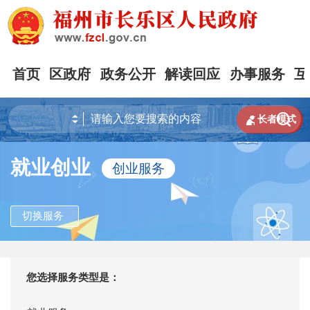
首页
区政府
政务公开
解读回应
办事服务
互


长者模式
就业创业
创业服务
切换服务
您选择服务类型是：