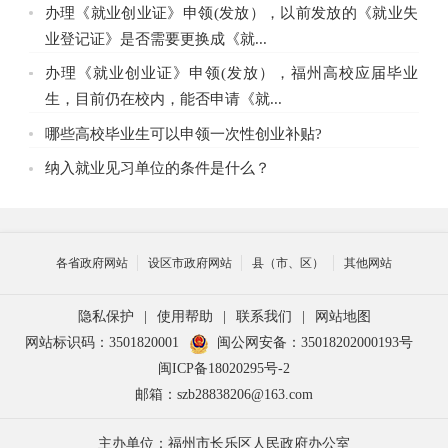
办理《就业创业证》申领(发放），以前发放的《就业失
业登记证》是否需要更换成《就...
办理《就业创业证》申领(发放），福州高校应届毕业
生，目前仍在校内，能否申请《就...
哪些高校毕业生可以申领一次性创业补贴?
纳入就业见习单位的条件是什么？
各省政府网站
设区市政府网站
县（市、区）
其他网站
隐私保护
|
使用帮助
|
联系我们
|
网站地图
网站标识码：3501820001
闽公网安备：35018202000193号
闽ICP备18020295号-2
邮箱：szb28838206@163.com
主办单位：福州市长乐区人民政府办公室