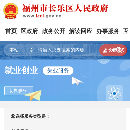
首页
区政府
政务公开
解读回应
办事服务
互


长者模式
就业创业
失业服务
切换服务
您选择服务类型是：