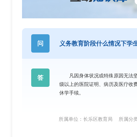
问
义务教育阶段什么情况下学
凡因身体状况或特殊原因无法
答
级以上的医院证明、病历及医疗收
休学手续。
所属单位：长乐区教育局
所属分