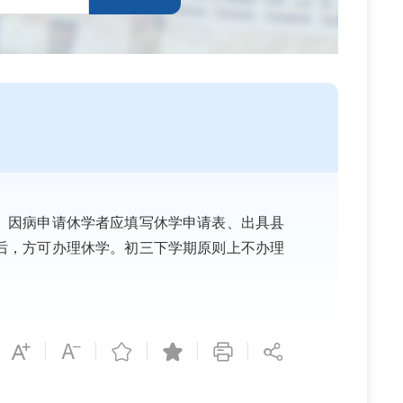
。因病申请休学者应填写休学申请表、出具县
后，方可办理休学。初三下学期原则上不办理