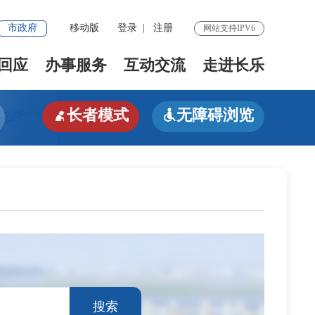
市政府
移动版
登录
|
注册
网站支持IPV6
回应
办事服务
互动交流
走进长乐
长者模式
无障碍浏览


搜索