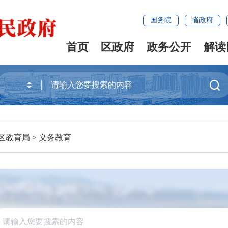
国务院
省政府
首页
区政府
政务公开
解读

区教育局
>
义务教育