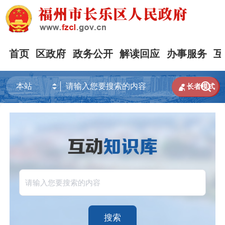
首页
区政府
政务公开
解读回应
办事服务
互


长者模式
搜索