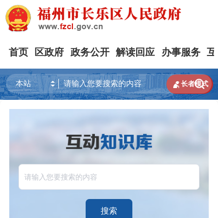
首页
区政府
政务公开
解读回应
办事服务
互


长者模式
搜索