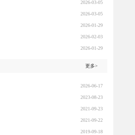
2026-03-05
2026-03-05
2026-01-29
2026-02-03
2026-01-29
更多>
2026-06-17
2023-08-23
2021-09-23
2021-09-22
2019-09-18