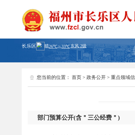
长乐区
您当前的位置：
首页
>
政务公开
>
重点领域信
部门预算公开(含＂三公经费＂)