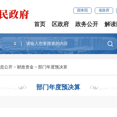
国务院
省政府
首页
区政府
政务公开
解读

息公开
>
财政资金
>
部门年度预决算
部门年度预决算