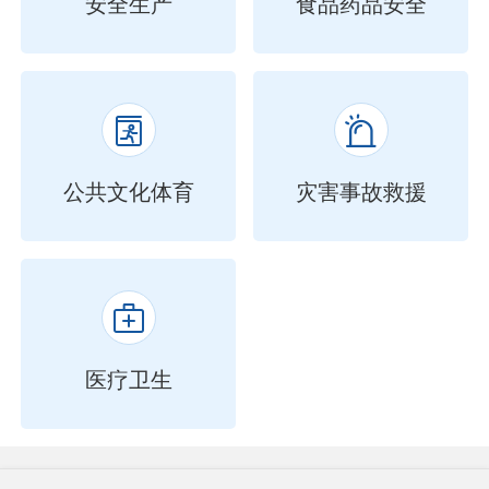
安全生产
食品药品安全


公共文化体育
灾害事故救援

医疗卫生