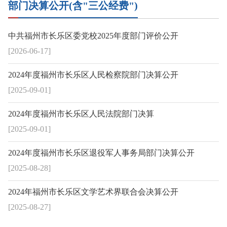
部门决算公开(含"三公经费")
中共福州市长乐区委党校2025年度部门评价公开
[2026-06-17]
2024年度福州市长乐区人民检察院部门决算公开
[2025-09-01]
2024年度福州市长乐区人民法院部门决算
[2025-09-01]
2024年度福州市长乐区退役军人事务局部门决算公开
[2025-08-28]
2024年福州市长乐区文学艺术界联合会决算公开
[2025-08-27]