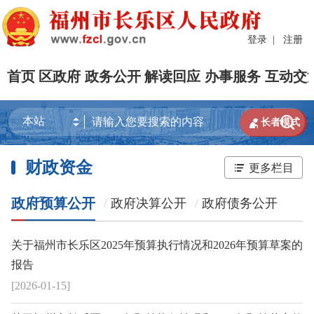
登录
|
注册
首页
区政府
政务公开
解读回应
办事服务
互动交


长者模式
财政资金
更多栏目
政府预算公开
政府决算公开
政府债务公开
关于福州市长乐区2025年预算执行情况和2026年预算草案的
报告
[2026-01-15]