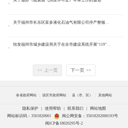
关于做好《瓶装燃气供应许可证》年审工作的通知
关于福州市长乐区富多液化石油气有限公司停产整顿的通知
转发福州市城乡建设局关于在全市建设系统开展“119”消防宣传月活动的通知
<<
上一页
下一页
>>
各省政府网站
设区市政府网站
县（市、区）
其他网站
隐私保护
|
使用帮助
|
联系我们
|
网站地图
网站标识码：3501820001
闽公网安备：35018202000193号
闽ICP备18020295号-2