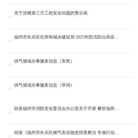
关于涉燃第三方工程安全问题的警示函
福州市长乐区住房和城乡建设局 2025年防汛防台风应急预案
供气领域办事服务信息（安然）
供气领域办事服务信息（华润）
转发福州市消防安全委员会办公室关于开展 餐饮场所燃气消防安全专项整治行动的通知
转发《福州市长乐区燃气安全隐患排查整治 专项行动工作方案》的通知