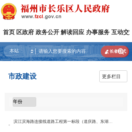
首页
区政府
政务公开
解读回应
办事服务
互动交


长者模式
市政建设
更多栏目
滨江滨海路连接线道路工程第一标段（道庆路、东湖路）建设进展情况