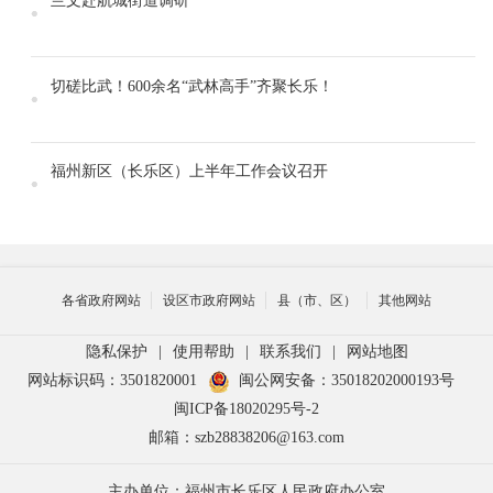
兰文赴航城街道调研
切磋比武！600余名“武林高手”齐聚长乐！
福州新区（长乐区）上半年工作会议召开
各省政府网站
设区市政府网站
县（市、区）
其他网站
隐私保护
|
使用帮助
|
联系我们
|
网站地图
网站标识码：3501820001
闽公网安备：35018202000193号
闽ICP备18020295号-2
邮箱：szb28838206@163.com
主办单位：福州市长乐区人民政府办公室