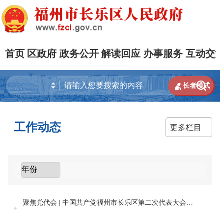
首页
区政府
政务公开
解读回应
办事服务
互动交


长者模式
工作动态
更多栏目
聚焦党代会 | 中国共产党福州市长乐区第二次代表大会开幕 兰文作报告