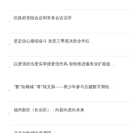
区政府党组会议和常务会议召开
坚定信心接续奋斗 攻坚三季度决胜全年红
以更强担当更实举措更优作风 加快推进服务业扩能提质和优质高效发展
“数”绘梅城 “青”续文脉——青少年参与古建数字测绘实践系列活动
福州新区（长乐区）：向新向质向未来