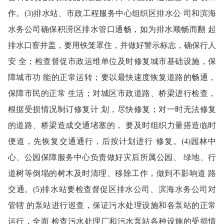
作。(3)排水站、市政工程服务中心组织区排水公 司和滨海
水务公司确保积涝区排水管口通畅，如为排水顺畅而翻 起
排水口窨井盖，要用铁笼罩住，并做好警示标志，确保行人
安 全；检查督促市政运维单位及时修复城市基础设施，保
障城市功 能的正常运转；要以最快速度恢复道路的畅通，
保障市民的正常 生活；对城区市政道路、桥梁进行检查，
根据受损情况制订修复计 划，尽快修复；对一时无法修复
的道路、桥梁造成交通堵塞的， 要及时组织力量搭造临时
便道，先恢复交通通行，后按计划进行 修复。(4)园林中
心、公园保障服务中心负责做好灾后所属公园、 绿地、行
道树等倒塌的树木及时清理、移除工作，做到不影响道 路
交通。(5)排水站要检查督促区排水公司、滨海水务公司对
管辖 的泵站进行巡查，保证污水处理设施和各泵站的正常
运行，全面 检查污水处理厂和污水泵站各种设施的受损情