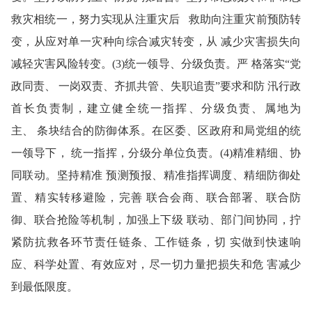
救灾相统一，努力实现从注重灾后 救助向注重灾前预防转
变，从应对单一灾种向综合减灾转变，从 减少灾害损失向
减轻灾害风险转变。(3)统一领导、分级负责。严 格落实“党
政同责、 一岗双责、齐抓共管、失职追责”要求和防 汛行政
首长负责制，建立健全统一指挥、分级负责、属地为
主、 条块结合的防御体系。在区委、区政府和局党组的统
一领导下， 统一指挥，分级分单位负责。(4)精准精细、协
同联动。坚持精准 预测预报、精准指挥调度、精细防御处
置、精实转移避险，完善 联合会商、联合部署、联合防
御、联合抢险等机制，加强上下级 联动、部门间协同，拧
紧防抗救各环节责任链条、工作链条，切 实做到快速响
应、科学处置、有效应对，尽一切力量把损失和危 害减少
到最低限度。