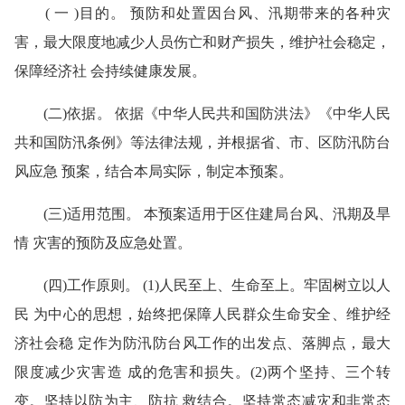
( 一 )目的。 预防和处置因台风、汛期带来的各种灾
害，最大限度地减少人员伤亡和财产损失，维护社会稳定，
保障经济社 会持续健康发展。
(二)依据。 依据《中华人民共和国防洪法》《中华人民
共和国防汛条例》等法律法规，并根据省、市、区防汛防台
风应急 预案，结合本局实际，制定本预案。
(三)适用范围。 本预案适用于区住建局台风、汛期及旱
情 灾害的预防及应急处置。
(四)工作原则。 (1)人民至上、生命至上。牢固树立以人
民 为中心的思想，始终把保障人民群众生命安全、维护经
济社会稳 定作为防汛防台风工作的出发点、落脚点，最大
限度减少灾害造 成的危害和损失。(2)两个坚持、三个转
变。坚持以防为主、防抗 救结合。坚持常态减灾和非常态