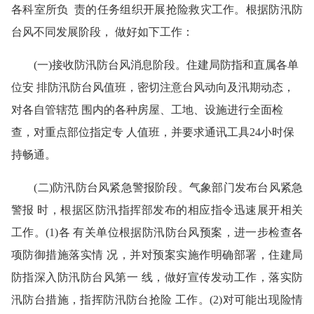
各科室所负 责的任务组织开展抢险救灾工作。根据防汛防
台风不同发展阶段， 做好如下工作：
(一)接收防汛防台风消息阶段。住建局防指和直属各单
位安 排防汛防台风值班，密切注意台风动向及汛期动态，
对各自管辖范 围内的各种房屋、工地、设施进行全面检
查，对重点部位指定专 人值班，并要求通讯工具24小时保
持畅通。
(二)防汛防台风紧急警报阶段。气象部门发布台风紧急
警报 时，根据区防汛指挥部发布的相应指令迅速展开相关
工作。(1)各 有关单位根据防汛防台风预案，进一步检查各
项防御措施落实情 况，并对预案实施作明确部署，住建局
防指深入防汛防台风第一 线，做好宣传发动工作，落实防
汛防台措施，指挥防汛防台抢险 工作。(2)对可能出现险情