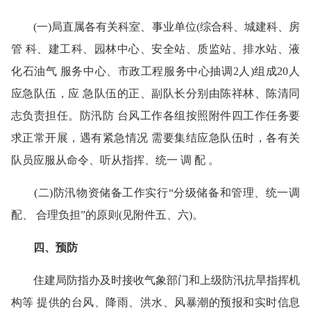
(一)局直属各有关科室、事业单位(综合科、城建科、房
管 科、建工科、园林中心、安全站、质监站、排水站、液
化石油气 服务中心、市政工程服务中心抽调2人)组成20人
应急队伍，应 急队伍的正、副队长分别由陈祥林、陈清同
志负责担任。防汛防 台风工作各组按照附件四工作任务要
求正常开展，遇有紧急情况 需要集结应急队伍时，各有关
队员应服从命令、听从指挥、统一 调 配 。
(二)防汛物资储备工作实行“分级储备和管理、统一调
配、 合理负担”的原则(见附件五、六)。
四、预防
住建局防指办及时接收气象部门和上级防汛抗旱指挥机
构等 提供的台风、降雨、洪水、风暴潮的预报和实时信息