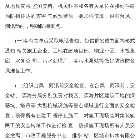
及地质灾害 监测资料。机关科室和各有关单位在接到住建
局防指传达的灾害 气候预警后，要加强值班，跟踪台风、
潮汛动向，明确防御重点。
(一)各有关单位采取电话告知、短信群发或书面等形式
通知 相关施工企业、工地在建项目部、物业小区、水投集
团、水务公 司、污水处理厂、各污水泵站等做好防汛防台
风准备工作。
(二)组织台风、雨汛前安全检查。在台风、雨汛前，安
全站、 滨海分局分别负责对我区、滨海片区建筑工地的深
基坑、塔吊等 大型机械设施等重点领域进行全面的安全检
查，确保所有在建工 程停止施工，对施工现场临时集装箱
民工的安全转移工作进行检 查，确保施工现场所有人员安
全撤离；市政工程服务中心、排水 站、区城市排水有限公