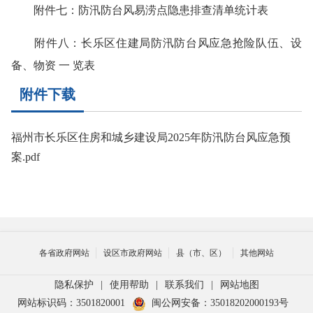
附件七：防汛防台风易涝点隐患排查清单统计表
附件八：长乐区住建局防汛防台风应急抢险队伍、设
备、物资 一 览表
附件下载
福州市长乐区住房和城乡建设局2025年防汛防台风应急预
案.pdf
各省政府网站
设区市政府网站
县（市、区）
其他网站
隐私保护
|
使用帮助
|
联系我们
|
网站地图
网站标识码：3501820001
闽公网安备：35018202000193号