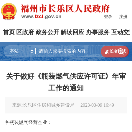
登录
|
注册
首页
区政府
政务公开
解读回应
办事服务
互动交


长者模式
关于做好《瓶装燃气供应许可证》年审
工作的通知
来源:长乐区住房和城乡建设局
2023-03-09 16:49
各瓶装燃气经营企业：