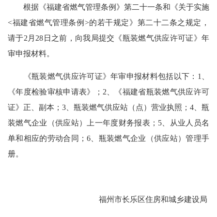
根据《
福建省燃气管理条例
》第二十一条和《关于实施
<福建省燃气管理条例>的若干规定
》第二十二条之规定，
请于
2月28日之前
，向我局提交
《瓶装燃气
供应许可证
》年
审申报材料。
《瓶装燃气
供应许可证
》年审申报材料包括以下：
1、
《年度检验审核申请表》；2、《福建省瓶装燃气供应许可
证》正、副本；3、瓶装燃气供应站（点）营业执照
；
4、瓶
装燃气企业（供应站）上一年度财务报表；5、从业人员名
单和相应的劳动合同；6、瓶装燃气企业（供应站）管理手
册。
福州市
长乐
区住房和城乡建设局