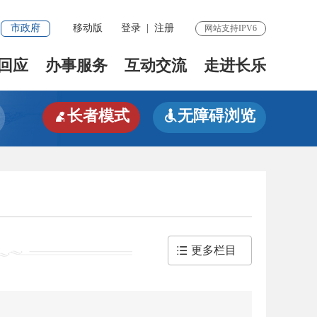
市政府
移动版
登录
|
注册
网站支持IPV6
回应
办事服务
互动交流
走进长乐
长者模式
无障碍浏览


更多栏目