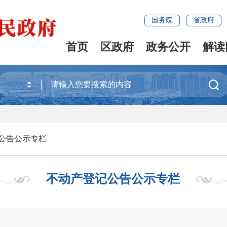
国务院
省政府
首页
区政府
政务公开
解读

公告公示专栏
不动产登记公告公示专栏