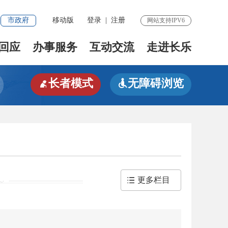
市政府
移动版
登录
|
注册
网站支持IPV6
回应
办事服务
互动交流
走进长乐
长者模式
无障碍浏览


更多栏目