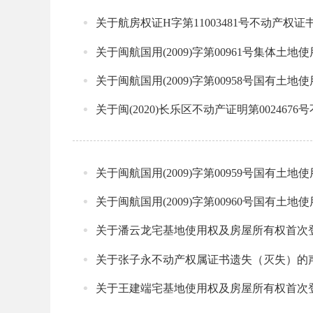
关于航房权证H字第11003481号不动产权
关于闽航国用(2009)字第00961号集体土
关于闽航国用(2009)字第00958号国有土
关于闽(2020)长乐区不动产证明第00246
关于闽航国用(2009)字第00959号国有土
关于闽航国用(2009)字第00960号国有土
关于潘云龙宅基地使用权及房屋所有权首次
关于张子永不动产权属证书遗失（灭失）的
关于王建端宅基地使用权及房屋所有权首次