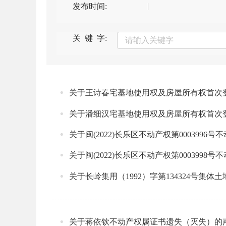
发布时间:
关 键 字:
关于王诗春宅基地使用权及房屋所有权首次
关于潘细汉宅基地使用权及房屋所有权首次
关于闽(2022)长乐区不动产权第0003996
关于闽(2022)长乐区不动产权第0003998
关于长岭集用（1992）字第134324号集体
关于蒋依钦不动产权属证书遗失（灭失）的