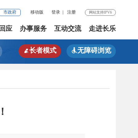
市政府
移动版
登录
|
注册
网站支持IPV6
回应
办事服务
互动交流
走进长乐
长者模式
无障碍浏览


！