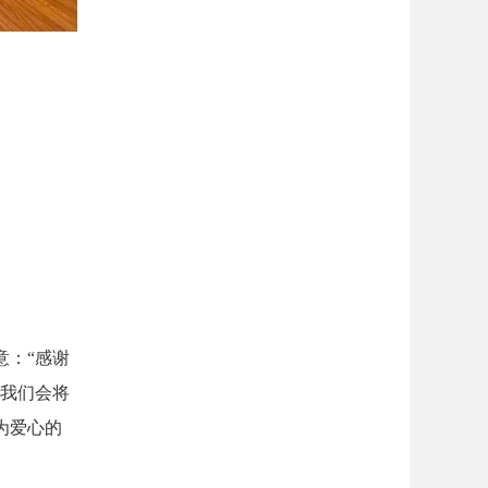
意：“感谢
”我们会将
为爱心的