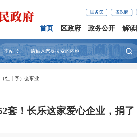
国务院
省政府
首页
区政府
政务公开
解读

（红十字）会事业
852套！长乐这家爱心企业，捐了