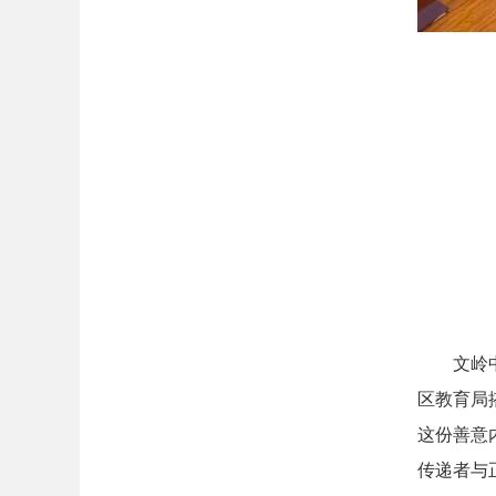
文岭
区教育局
这份善意
传递者与