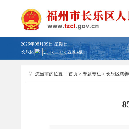
2026年08月09日
星期日
长乐区
您当前的位置：
首页
>
专题专栏
>
长乐区慈善