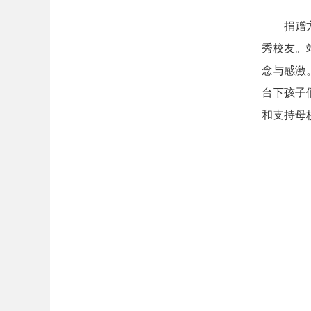
捐赠
秀校友。
念与感激
台下孩子
和支持母