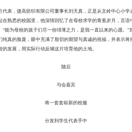
方代表，捷高纺织有限公司董事长刘天真，正是从文岭中心小学
站在熟悉的校园里，他深情回忆了在母校求学的青葱岁月，言语
。“能为母校的孩子们尽一份绵薄之力，是我一直以来的心愿。”
们纯真的脸庞，眼中充满了殷切的期望与真诚的祝福，并表示将
校的发展，用实际行动反哺这片培育他的土地。
随后
与会嘉宾
将一套套崭新的校服
分发到学生代表手中