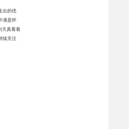
走出的优
中满是怀
刘天真看着
持续关注