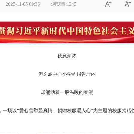


2025-11-05 09:36
浏览量:
1245
秋意渐浓
但文岭中心小学的报告厅内
却涌动着一股温暖的春潮
，一场以“爱心善举显真情，捐赠校服暖人心”为主题的校服捐赠