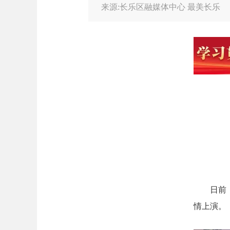
来源:长乐区融媒体中心 最美长乐
日前
情上演。