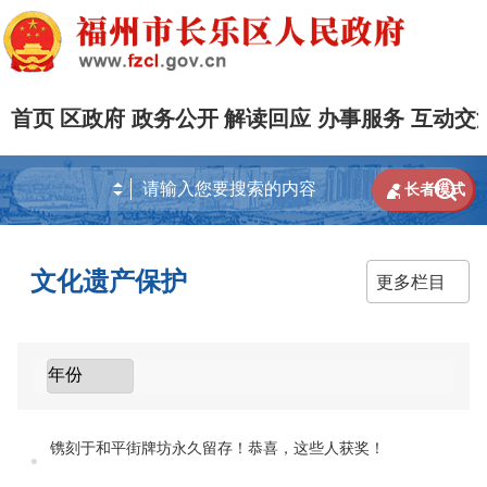
首页
区政府
政务公开
解读回应
办事服务
互动交


长者模式
文化遗产保护
更多栏目
镌刻于和平街牌坊永久留存！恭喜，这些人获奖！