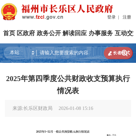
登录
|
注册
首页
区政府
政务公开
解读回应
办事服务
互动交


长者模式
2025年第四季度公共财政收支预算执行
情况表
来源:长乐区财政局
2026-01-08 15:16