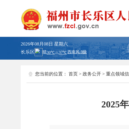
2026年08月08日
星期六
长乐区
您当前的位置：
首页
>
政务公开
>
重点领域信
202