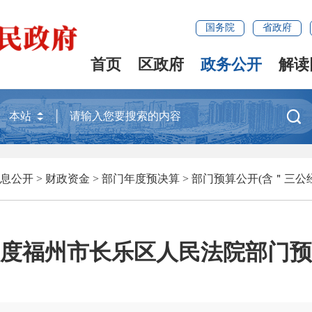
国务院
省政府
首页
区政府
政务公开
解读

息公开
>
财政资金
>
部门年度预决算
>
部门预算公开(含＂三公
5年度福州市长乐区人民法院部门