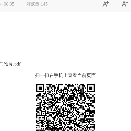


4 08:35
浏览量:
145
预算.pdf
扫一扫在手机上查看当前页面