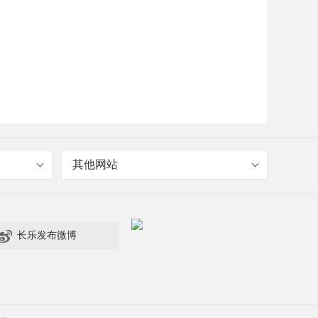
其他网站

长乐发布微博