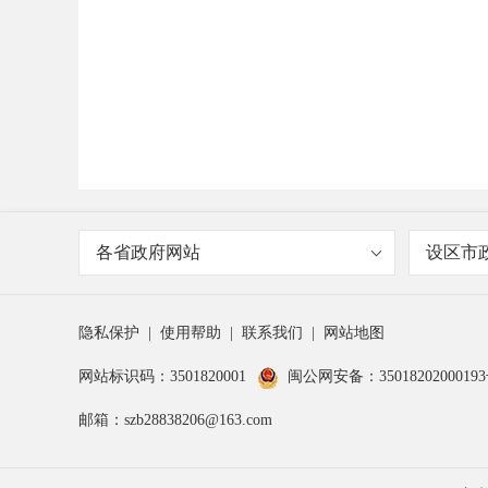
各省政府网站
设区市
隐私保护
|
使用帮助
|
联系我们
|
网站地图
网站标识码：3501820001
闽公网安备：3501820200019
邮箱：szb28838206@163.com