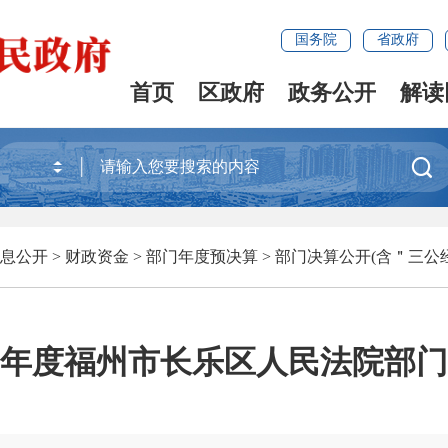
国务院
省政府
首页
区政府
政务公开
解读

息公开
>
财政资金
>
部门年度预决算
>
部门决算公开(含＂三公
24年度福州市长乐区人民法院部