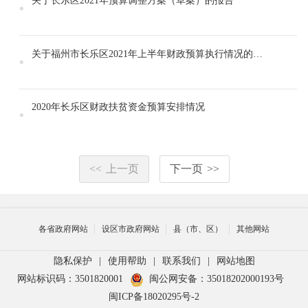
关于长乐区2021年预算调整方案（草案）的报告
关于福州市长乐区2021年上半年财政预算执行情况的报告
2020年长乐区财政扶贫资金预算安排情况
<<
上一页
下一页
>>
各省政府网站
设区市政府网站
县（市、区）
其他网站
隐私保护
|
使用帮助
|
联系我们
|
网站地图
网站标识码：3501820001
闽公网安备：35018202000193号
闽ICP备18020295号-2