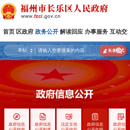
首页
区政府
政务公开
解读回应
办事服务
互动交


长者模式
政府信息
政府信息
法定主动
政府信息
政府信息
公开指南
公开制度
公开内容
公开年报
公开申请