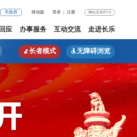
市政府
移动版
登录
|
注册
网站支持IPV6
回应
办事服务
互动交流
走进长乐
长者模式
无障碍浏览

