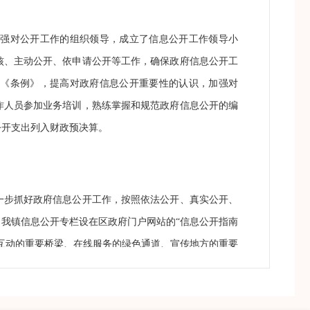
强对公开工作的组织领导，成立了信息公开工作领导小
核、主动公开、依申请公开等工作，确保政府信息公开工
习《条例》，提高对政府信息公开重要性的认识，加强对
作人员参加业务培训，熟练掌握和规范政府信息公开的编
公开支出列入财政预决算。
步抓好政府信息公开工作，按照依法公开、真实公开、
我镇信息公开专栏设在区政府门户网站的“信息公开指南
互动的重要桥梁、在线服务的绿色通道、宣传地方的重要
实内容，重点做好人事、财务、规划、重大决策和政府采
多的知情权、参与权和监督权。