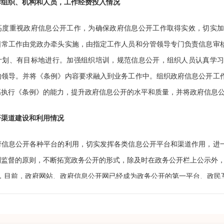
作组织、机构和人员，工作经费投入情况
重视政府信息公开工作，为确保政府信息公开工作取得实效，切实加
日常工作由党政办牵头实施，由指定工作人员和分管领导专门负责信息审
计划、有目标地进行。加强组织培训，规范信息公开，组织人员认真学
的领导。并将《条例》内容要求融入到业务工作中。组织政府信息公开工
高执行《条例》的能力，提升政府信息公开的水平和质量，并将政府信息
开渠道建设和利用情况
息公开各种平台的利用，切实发挥各类信息公开平台和渠道作用，进一
利监督的原则，不断拓宽政务公开的形式，除及时在政务公开栏上公示外，
里，目前，政府网站、政府信息公开网已经成为政务公开的第一平台、政民
台可实现全文检索功能，方便市民查阅主动公开政府信息。同时，不断充
开。制定加强网络政府信息公开暨网络管理工作的规章制度，让群众有更