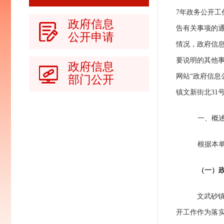
7
年政务公开工
政府信息
告有关事项的
公开申请
情况，政府信
要说明的其他
政府信息
网站“政府信
部门公开
镇文新街北
31
一、概
根据本
（一）
文武砂
开工作作为落