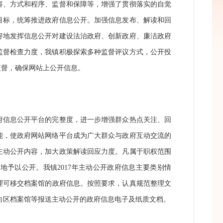
容、方式和程序、监督和保障等，增强了贯彻落实的自觉
目标，统筹推进政府信息公开。加强信息发布、解读和回
好地发挥信息公开对建设法治政府、创新政府、廉洁政府
监督检查力度，我镇积极探索多种监督评议方式，公开投
监督，确保网站上公开信息。
信息公开平台的完整度，进一步增强群众热点关注、回
能，使政府网站网络平台成为广大群众与政府互动交流的
主动公开内容，加大政策解读回应力度。凡属于职权范围
时地予以公开。我镇
2017
年主动公开政府信息主要类别情
理可移交档案馆的政府信息。按照要求，认真规范整理文
向区档案馆等报送主动公开的政府信息电子及纸质文档。