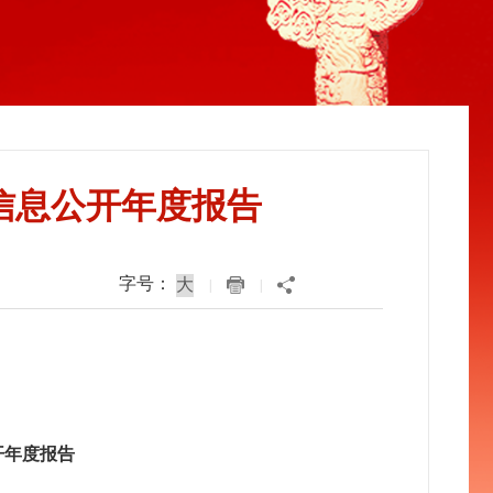
府信息公开年度报告
字号：
|
|
开
年度报告