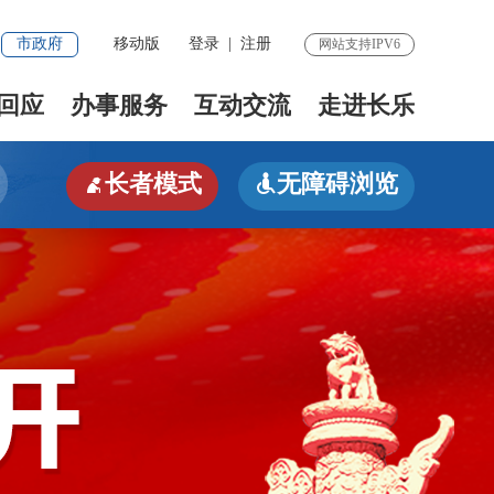
市政府
移动版
登录
|
注册
网站支持IPV6
回应
办事服务
互动交流
走进长乐
长者模式
无障碍浏览

