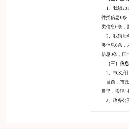
1、我镇20
件类信息0条
类信息0条，
2、我镇历年
类信息0条，
信息0条，国
（三）信息
1、市政府
目前，市政
目里，实现“
2、政务公
我镇已设立
政府公报等信
3、公共查