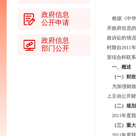
政府信息
根据《中华
公开申请
开政府信息
政诉讼的情
政府信息
部门公开
时限自201
室综合科联系（
一、概述
（一）财政
为加强财政性
上主动公开财
（二）规划
2011年度
（三）重大
2011年度