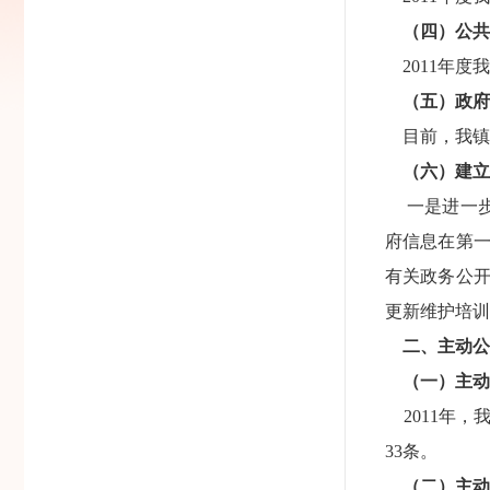
（四）公共
2011年度
（五）政府
目前，我镇
（六）建立
一是进一步
府信息在第
有关政务公
更新维护培训
二、主动公
（一）主动
2011年，
33条。
（二）主动