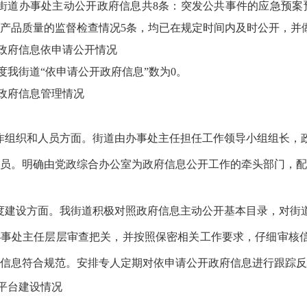
街道办事处主动公开政府信息
共
8
条：
突发公共事件的应急预案
产品质量的监督检查情况5条，均已在规定时间内及时公开，并
政府信息依申请公开情况
3年度我街道“依申请公开政府信息”数为0。
政府信息管理情况
工作组织和人员方面。街道由办事处主任担任工作领导小组组长，
员。明确由党政综合办公室为政府信息公开工作的牵头部门，配
制度建设方面。我街道积极对照政府信息主动公开基本目录，对街
办事处主任层层审查把关，并按照保密相关工作要求，仔细审核
信息符合规范。安排专人定期对依申请公开政府信息进行跟踪反
平台建设情况