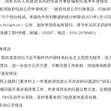
件，
由长乐区人民政府文武砂街道办事处编制完成本年度报告。
和处理政府信息公开申请情况”、“政府信息公开行政复议、行政诉
”六个部分组成。本报告中所列数据的统计时限自2023年1月1日至
//www.fzcl.gov.cn/）公布。如对本报告如有疑问，请与长
楼三期9号楼，邮编：350207，电话：0591-28789402）。
体情况
3年，我街道坚持以习近平新时代中国特色社会主义思想为指导，
责任，进一步加大公开力度，不断完善工作机制，持续推动政府
落实情况
上级部门要求对上一年度政府信息公开存在的问题进行“回头
规问题开展全面排查工作，对发现存在的问题立整立改。定期巡
、TRS互动平台系统，及时查看各部门信息发布是否合规。
主动公开情况