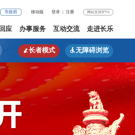
市政府
移动版
登录
|
注册
网站支持IPV6
回应
办事服务
互动交流
走进长乐
长者模式
无障碍浏览

