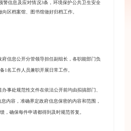
预警信息及应对情况3条，环境保护公共卫生安全
做向区档案馆、图书馆做好归档工作。
政府信息公开分管领导担任副组长，各职能部门负
备1名工作人员兼职开展日常工作。
道办事处规范性文件在依法公开前均由拟搞部门、
信息内容，准确界定政府信息保密的内容和范围，
馈，确保每件申请都得到及时规范答复。