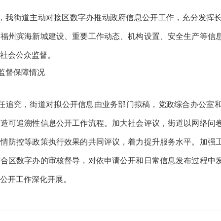
3年，我街道主动对接区数字办推动政府信息公开工作，充分发挥
布福州滨海新城建设、重要工作动态、机构设置、安全生产等信
社会公众监督。
监督保障情况
任追究，街道对拟公开信息由业务部门拟稿，党政综合办公室
打造可追溯性信息公开工作流程。加大社会评议，街道以网络问
疫情防控等政策执行效果的共同评议，着力提升服务水平。加强
结合区数字办的审核督导，对依申请公开和日常信息发布过程中
息公开工作深化开展。
动公开政府信息情况