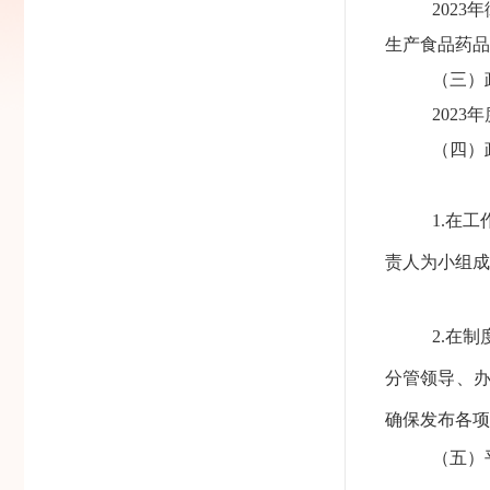
202
3
年
生产食品药品
（三）
202
（四）
1.在
责人为小组成
2.在
分管领导、
确保发布各项
（五）