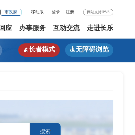
市政府
移动版
登录
|
注册
网站支持IPV6
回应
办事服务
互动交流
走进长乐
长者模式
无障碍浏览


搜索