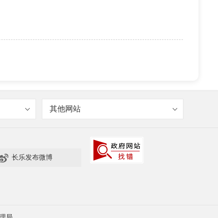
其他网站

长乐发布微博
理局