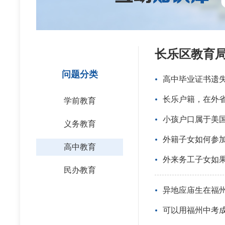
长乐区教育
问题分类
高中毕业证书遗
长乐户籍，在外
学前教育
小孩户口属于美
义务教育
外籍子女如何参
高中教育
外来务工子女如
民办教育
异地应庙生在福
可以用福州中考