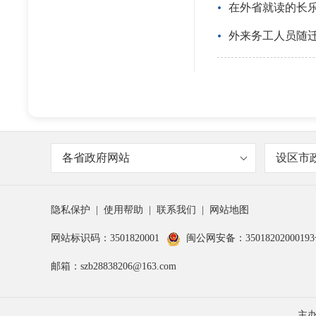
在外省就读的长
外来务工人员随
各省政府网站
设区市
隐私保护
|
使用帮助
|
联系我们
|
网站地图
网站标识码：3501820001
闽公网安备：3501820200019
邮箱：szb28838206@163.com
主