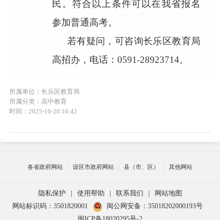
民。符合以上条件可以在我省报名
参加普通高考。
若有疑问，可咨询长乐区教育局
高招办，电话：0591-28923714。
所属单位：长乐区教育局
所属分类：高中教育
时间：2025-10-20 16:42
各省政府网站
设区市政府网站
县（市、区）
其他网站
隐私保护
|
使用帮助
|
联系我们
|
网站地图
网站标识码：3501820001
闽公网安备：35018202000193号
闽ICP备18020295号-2