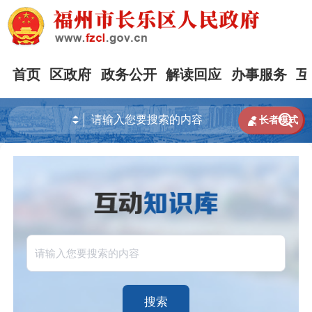
首页
区政府
政务公开
解读回应
办事服务
互


长者模式
搜索