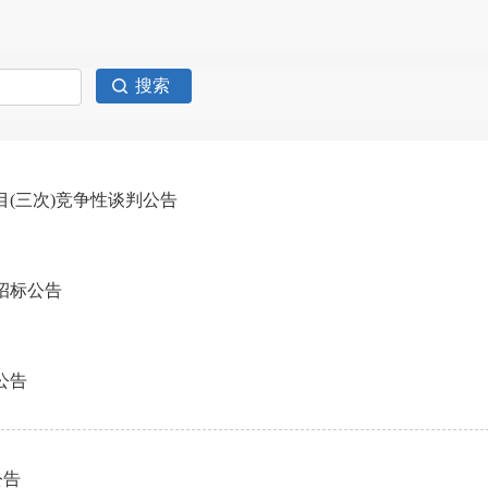
目(三次)竞争性谈判公告
招标公告
公告
公告