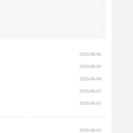
2026-08-06
2026-08-06
2026-08-06
2026-08-05
2026-08-05
2026-08-03