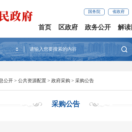
国务院
省政府
首页
区政府
政务公开
解读

息公开
>
公共资源配置
>
政府采购
>
采购公告
采购公告