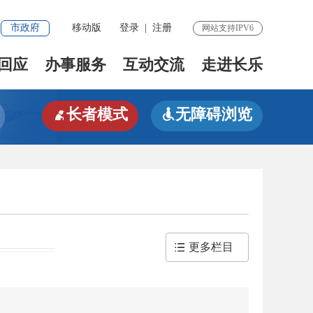
市政府
移动版
登录
|
注册
网站支持IPV6
回应
办事服务
互动交流
走进长乐
长者模式
无障碍浏览


更多栏目