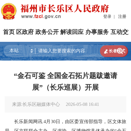
登录
|
注册
首页
区政府
政务公开
解读回应
办事服务
互动交


长者模式
“金石可鉴 全国金石拓片题跋邀请
展”（长乐巡展）开展
来源:长乐区融媒体中心
2026-05-08 16:41
长乐新闻网讯 4月30日，由区委宣传部指导，区文体旅
局、区文联联合主办，区书协、区博物馆具体承办的“金石