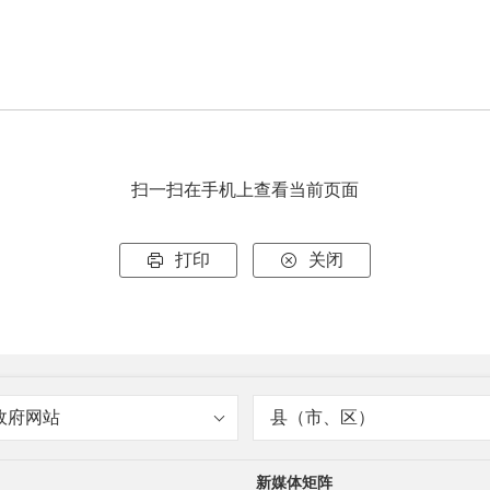
扫一扫在手机上查看当前页面
打印
关闭


政府网站
县（市、区）
新媒体矩阵