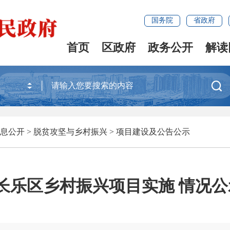
国务院
省政府
首页
区政府
政务公开
解读

息公开
>
脱贫攻坚与乡村振兴
>
项目建设及公告公示
市长乐区乡村振兴项目实施 情况公