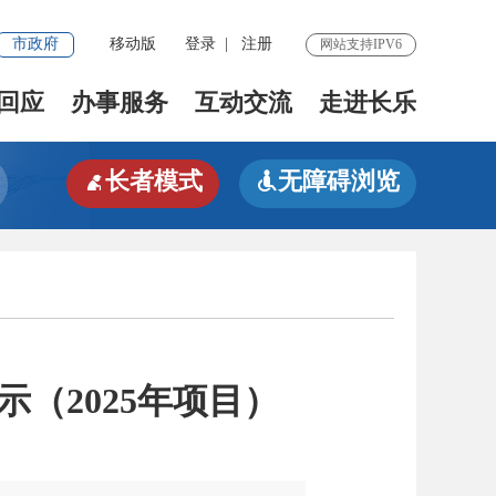
市政府
移动版
登录
|
注册
网站支持IPV6
回应
办事服务
互动交流
走进长乐
长者模式
无障碍浏览


示（2025年项目）