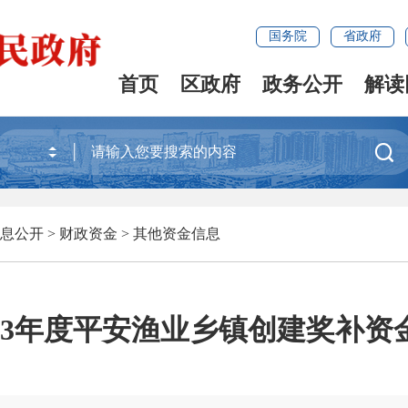
国务院
省政府
首页
区政府
政务公开
解读

息公开
>
财政资金
>
其他资金信息
023年度平安渔业乡镇创建奖补资