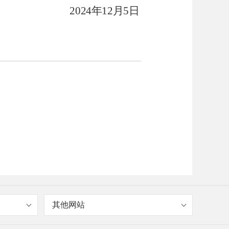
2024
年
12
月
5
日
其他网站