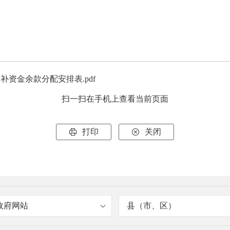
补资金余款分配安排表.pdf
扫一扫在手机上查看当前页面
打印
关闭


政府网站
县（市、区）