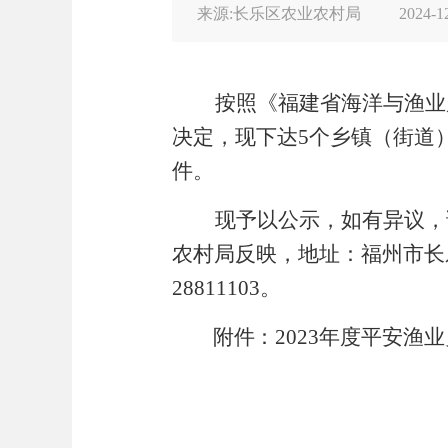
来源:长乐区农业农村局
2024-1
按照《福建省海洋与渔业
决定，现下达
5
个乡镇（街道
件。
现予以公示，如有异议，
农村局反映，地址：福州市长
28811103
。
附件：
2023
年度平安渔业