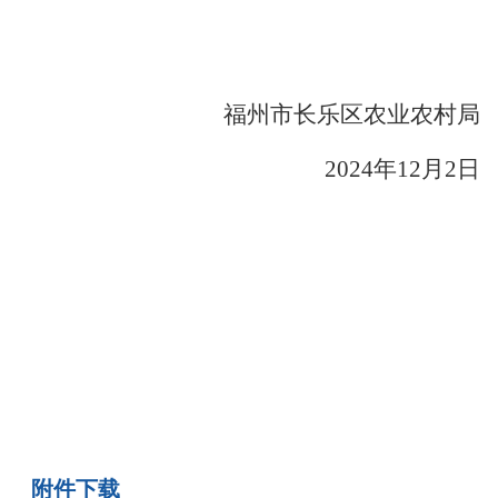
福州市长乐区农业农村局
2024
年
12
月
2
日
附件下载