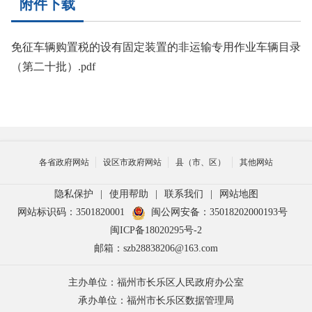
附件下载
免征车辆购置税的设有固定装置的非运输专用作业车辆目录
（第二十批）.pdf
各省政府网站
设区市政府网站
县（市、区）
其他网站
隐私保护
|
使用帮助
|
联系我们
|
网站地图
网站标识码：3501820001
闽公网安备：35018202000193号
闽ICP备18020295号-2
邮箱：szb28838206@163.com
主办单位：福州市长乐区人民政府办公室
承办单位：福州市长乐区数据管理局