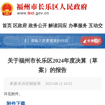
首页
区政府
政务公开
解读回应
办事服务
互动交


长者模式
关于福州市长乐区2024年度决算（草
案）的报告
来源:长乐区财政局
2025-08-12 16:32
详见附件。
附件下载