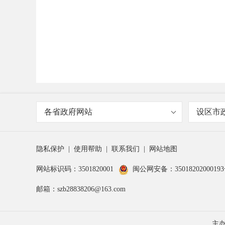
各省政府网站
设区市
隐私保护
|
使用帮助
|
联系我们
|
网站地图
网站标识码：3501820001
闽公网安备：3501820200019
邮箱：szb28838206@163.com
主