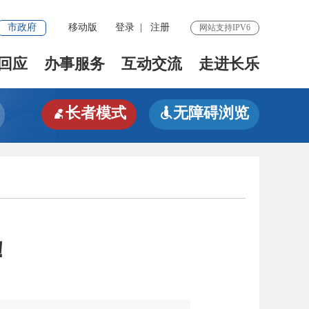
市政府
移动版
登录
|
注册
网站支持IPV6
回应
办事服务
互动交流
走进长乐
长者模式
无障碍浏览


！