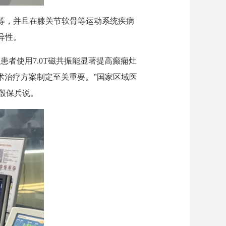
等，并且在膝关节软骨等运动系统疾病
异性。
者使用7.0T磁共振能显著提高癫痫灶
手术治疗方案制定至关重要。”国家区域医
殷保兵说。