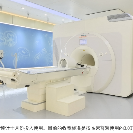
预计十月份投入使用。目前的收费标准是按临床普遍使用的3.0