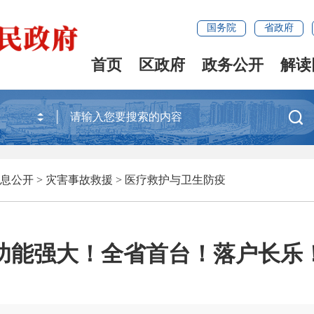
国务院
省政府
首页
区政府
政务公开
解读

息公开
>
灾害事故救援
>
医疗救护与卫生防疫
功能强大！全省首台！落户长乐