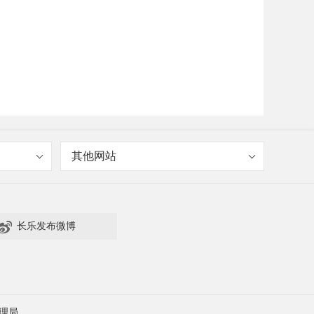
其他网站

长乐发布微博
理局