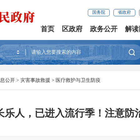
国务院
省政府
首页
区政府
政务公开
解读

息公开
>
灾害事故救援
>
医疗救护与卫生防疫
长乐人，已进入流行季！注意防