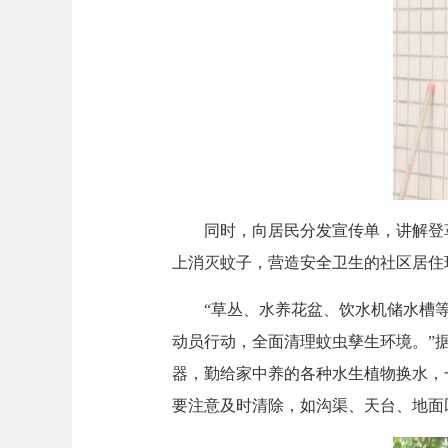
同时，向居民分发宣传单，讲解登革
上消灭蚊子，营造安全卫生的社区居住
“草丛、水养花盆、饮水机储水槽等
动员行动，全面清理蚊虫孳生环境。”
器，勤给家中养的各种水生植物换水，
要注意及时清除，如沟渠、天台、地面