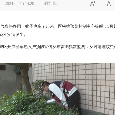


2024-05-15 14:20
浏览量:
气炎热多雨，蚊子也多了起来，区疾病预防控制中心提醒：5月
染性疾病发生。
区开展登革热入户预防宣传及布雷图指数监测，及时清理蚊虫