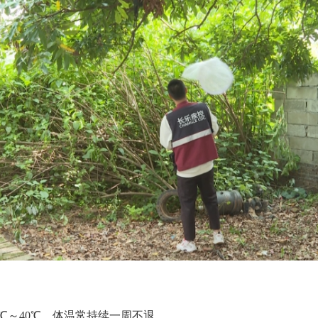
℃～40℃，体温常持续一周不退。