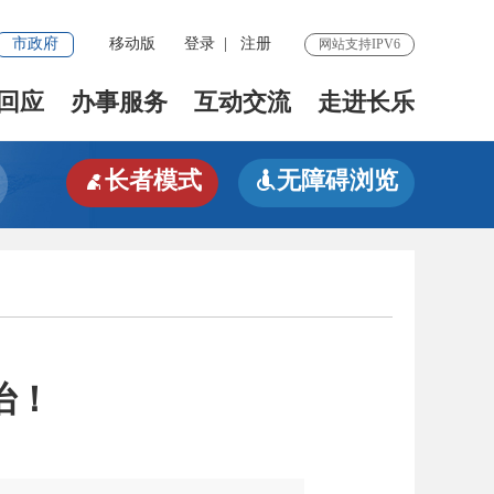
市政府
移动版
登录
|
注册
网站支持IPV6
回应
办事服务
互动交流
走进长乐
长者模式
无障碍浏览


治！