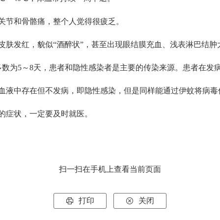
关节和骨骼痛，整个人觉得很疲乏。
皮肤发红，貌似“酒醉状”，甚至出现眼结膜充血、浅表淋巴结肿
数为5～8天，患者和隐性感染者是主要的传染来源。患者在发病
液中存在但不发病，即隐性感染，但是同样能通过伊蚊将病毒
症状，一定要及时就医。
扫一扫在手机上查看当前页面
打印
关闭

