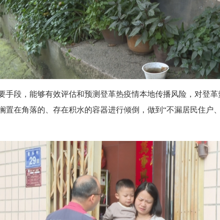
手段，能够有效评估和预测登革热疫情本地传播风险，对登革
搁置在角落的、存在积水的容器进行倾倒，做到“不漏居民住户、