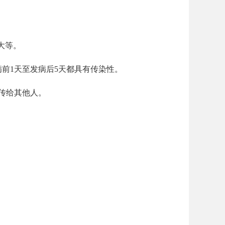
大等。
前1天至发病后5天都具有传染性。
传给其他人。