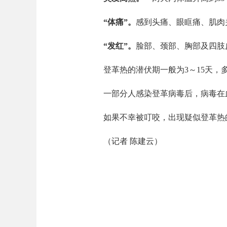
“体痛”。
感到头痛、眼眶痛、肌肉
“发红”。
脸部、颈部、胸部及四肢
登革热的潜伏期一般为3～15天，多
一部分人感染登革病毒后，病毒在血
如果不幸被叮咬，出现疑似登革热的
（记者 陈建云）