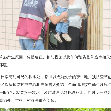
热产生原因、传播途径、预防措施以及如何预防登革热等相关
环境。
日常随处可见的积水处，都可以成为蚊子的孳生地。预防登革热
据区疾病预防控制中心相关负责人介绍，全面清理蚊虫孳生环境
一般5-7天就要换一次水，及时清理花盆托盘积水。同时，一些
凹陷处、竹根、树洞等重点部位。