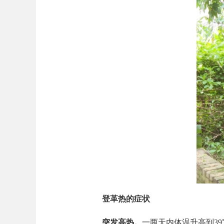
登革热的症状
突发高热。
一两天内体温升高到39