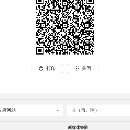
打印
关闭


政府网站
县（市、区）
新媒体矩阵