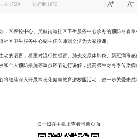


1-16 17:39
浏览量:
1876
办，区疾控中心、吴航街道社区卫生服务中心承办的预防冬春季
道社区卫生服务中心副主任医师刘文洁为大家授课。
动的语言，着重对流行性感冒、肺炎支原体肺炎、新冠病毒感
校和个人预防措施等重点环节进行讲解，提高师生对冬季传染病
将继续深入开展常态化健康教育进校园活动，进一步关爱未成
扫一扫在手机上查看当前页面