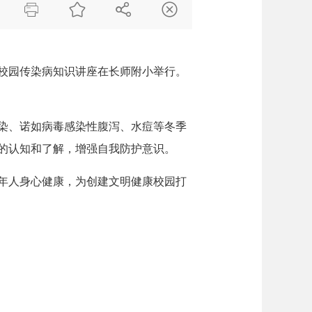




校园传染病知识讲座在长师附小举行。
染、诺如病毒感染性腹泻、水痘等冬季
的认知和了解，增强自我防护意识。
年人身心健康，为创建文明健康校园打