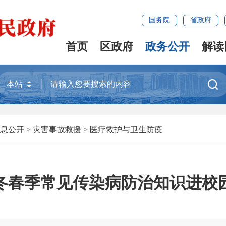
国务院
省政府
首页
区政府
政务公开
解读

息公开
>
灾害事故救援
>
医疗救护与卫生防疫
冬春季常见传染病防治知识进校