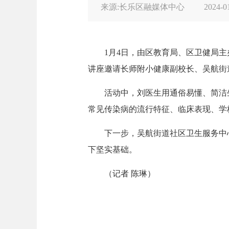
来源:长乐区融媒体中心
2024-0
1月4日，由区教育局、区卫健局主
讲座邀请长师附小健康副校长、吴航街
活动中，刘医生用通俗易懂、简洁生
常见传染病的流行特征、临床表现、学
下一步，吴航街道社区卫生服务中心
下坚实基础。
（记者 陈琳）