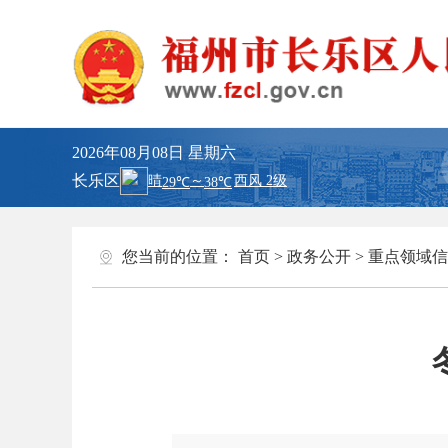
2026年08月08日
星期六
长乐区
您当前的位置：
首页
>
政务公开
>
重点领域信