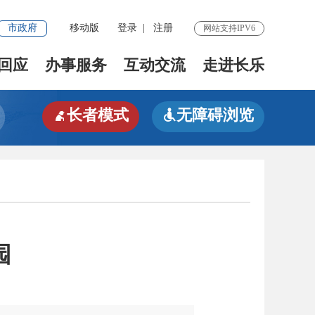
市政府
移动版
登录
|
注册
网站支持IPV6
回应
办事服务
互动交流
走进长乐
长者模式
无障碍浏览


园