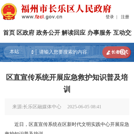
登录
|
注册
首页
区政府
政务公开
解读回应
办事服务
互动交


长者模式
区直宣传系统开展应急救护知识普及培
训
来源:长乐区融媒体中心
2025-06-05 08:41
近日，区直宣传系统在区新时代文明实践中心开展应急
救护知识普及培训。