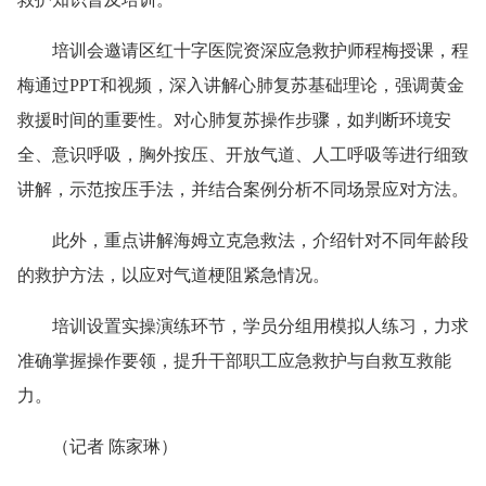
培训会邀请区红十字医院资深应急救护师程梅授课，程
梅通过PPT和视频，深入讲解心肺复苏基础理论，强调黄金
救援时间的重要性。对心肺复苏操作步骤，如判断环境安
全、意识呼吸，胸外按压、开放气道、人工呼吸等进行细致
讲解，示范按压手法，并结合案例分析不同场景应对方法。
此外，重点讲解海姆立克急救法，介绍针对不同年龄段
的救护方法，以应对气道梗阻紧急情况。
培训设置实操演练环节，学员分组用模拟人练习，力求
准确掌握操作要领，提升干部职工应急救护与自救互救能
力。
（记者 陈家琳）