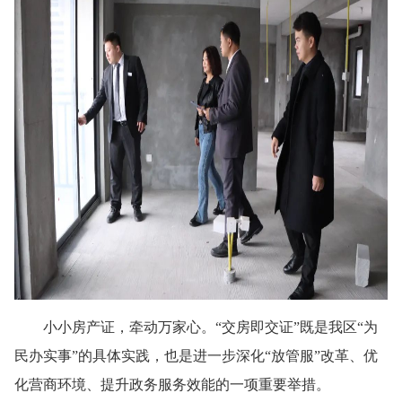
小小房产证，牵动万家心。“交房即交证”既是我区“为
民办实事”的具体实践，也是进一步深化“放管服”改革、优
化营商环境、提升政务服务效能的一项重要举措。