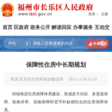
登录
|
注册
首页
区政府
政务公开
解读回应
办事服务
互动交


长者模式
保障性住房中长期规划
来源:长乐区住房和城乡建设局
2021-11-29 15:54
持续推进住房保障体系建设，形成多方供应、多渠道保
障、租购并举、实物保障和货币补贴相结合的住房保障体
系。