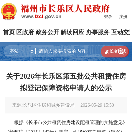
登录
|
注册
首页
区政府
政务公开
解读回应
办事服务
互动交


长者模式
关于2026年长乐区第五批公共租赁住房
拟登记保障资格申请人的公示
来源:长乐区住房和城乡建设局
2026-05-29 15:50
根据《长乐市公共租赁住房建设配租管理的实施意见》
（长政综〔2015〕142号）规定，现将经有关街道（镇乡）