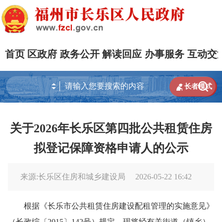
首页
区政府
政务公开
解读回应
办事服务
互动交


长者模式
关于2026年长乐区第四批公共租赁住房
拟登记保障资格申请人的公示
来源:长乐区住房和城乡建设局
2026-05-22 16:42
根据《长乐市公共租赁住房建设配租管理的实施意见》
（长政综〔2015〕142号）规定，现将经有关街道（镇乡）