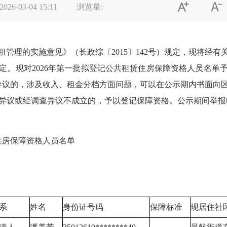


2026-03-04 15:11
浏览量:
理的实施意见》（长政综〔2015〕142号）规定，现将经有
现对2026年第一批拟登记公共租赁住房保障资格人员名单予以公
有异议的，涉及收入、租金分档方面问题，可以在公示期内书面向
或经调查异议不成立的，予以登记保障资格。公示期间举报电话：区
住房保障资格人员名单
长乐区住房和城
26年3月
系
姓名
身份证号码
保障标准
现居住社