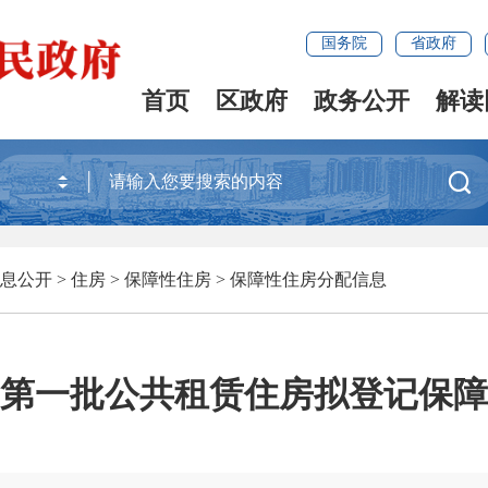
国务院
省政府
首页
区政府
政务公开
解读

息公开
>
住房
>
保障性住房
>
保障性住房分配信息
乐区第一批公共租赁住房拟登记保