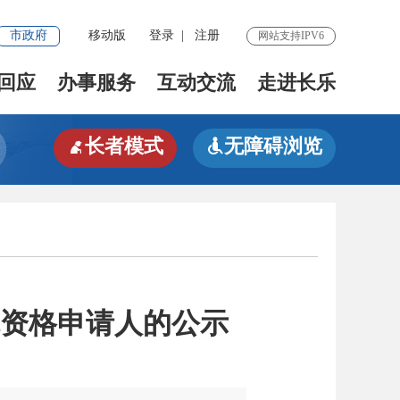
市政府
移动版
登录
|
注册
网站支持IPV6
回应
办事服务
互动交流
走进长乐
长者模式
无障碍浏览


障资格申请人的公示