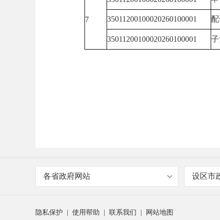
35011200100020260100001
配
7
35011200100020260100001
子
各省政府网站
设区市
隐私保护
|
使用帮助
|
联系我们
|
网站地图