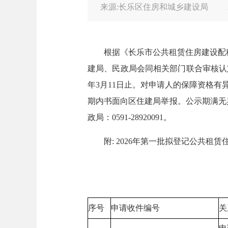
来源:长乐区住房和城乡建设局
根据《长乐市公共租赁住房建设配租管
建局、民政局会同相关部门联合审核认定。
年3月11日止。对申请人的保障资格
期内书面向区住建局举报。公示期满无异议
政局：0591-28920091。
附: 2026年第一批拟登记公共租赁
福州市
20
序号
申请收件编号
关