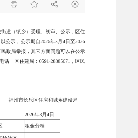




关街道（镇乡）受理、初审、公示，区住
示，公示期自2026年3月4日至2026
区民政局举报，其它方面问题可以在公示
住建局：0591-28885671，区民
乡建设局
4日
区
租金分档