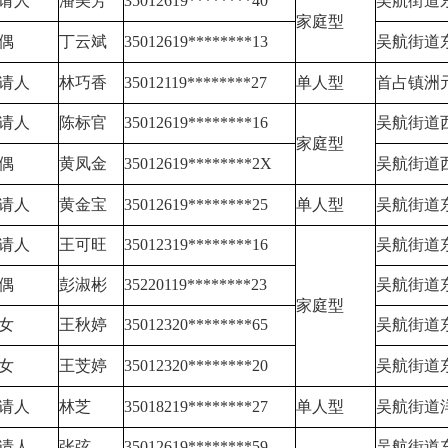
请人
潘美芳
35012619********40
吴航街道
家庭型
偶
丁云斌
35012619********13
吴航街道
请人
林巧香
35012119********27
单人型
首占镇洲
请人
陈标官
35012619********16
吴航街道
家庭型
偶
黄凤金
35012619********2X
吴航街道
请人
黄金宝
35012619********25
单人型
吴航街道
请人
王可旺
35012319********16
吴航街道
偶
彭淑彬
35220119********23
吴航街道
家庭型
女
王秋婷
35012320********65
吴航街道
女
王芠婷
35012320********20
吴航街道
请人
林芝
35018219********27
单人型
吴航街道
请人
张弦
35012619********59
吴航街道