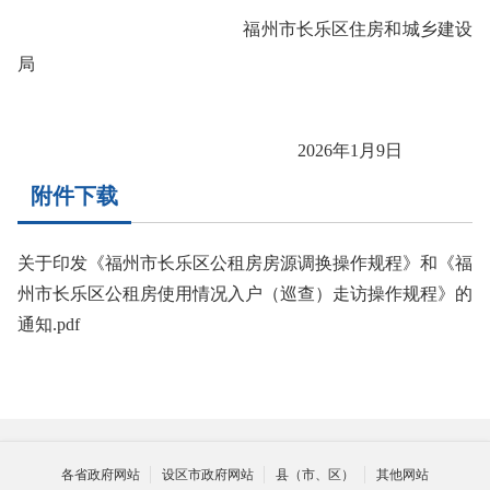
福州市长乐区住房和城乡建设
局
20
26
年
1
月
9
日
附件下载
关于印发《福州市长乐区公租房房源调换操作规程》和《福
州市长乐区公租房使用情况入户（巡查）走访操作规程》的
通知.pdf
各省政府网站
设区市政府网站
县（市、区）
其他网站