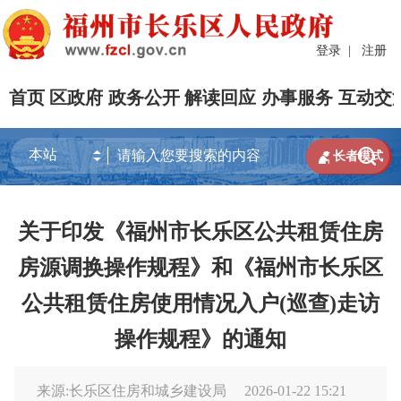
登录
|
注册
首页
区政府
政务公开
解读回应
办事服务
互动交


长者模式
关于印发《福州市长乐区公共租赁住房
房源调换操作规程》和《福州市长乐区
公共租赁住房使用情况入户(巡查)走访
操作规程》的通知
来源:长乐区住房和城乡建设局
2026-01-22 15:21