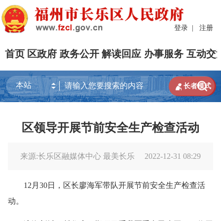
登录
|
注册
首页
区政府
政务公开
解读回应
办事服务
互动交


长者模式
区领导开展节前安全生产检查活动
来源:长乐区融媒体中心 最美长乐
2022-12-31 08:29
12月30日，区长廖海军带队开展节前安全生产检查活
动。