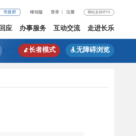
市政府
移动版
登录
|
注册
网站支持IPV6
回应
办事服务
互动交流
走进长乐
长者模式
无障碍浏览

