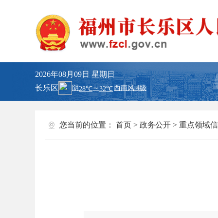
2026年08月09日
星期日
长乐区
您当前的位置：
首页
>
政务公开
>
重点领域信