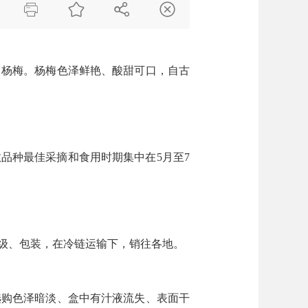




名杨梅。杨梅色泽鲜艳、酸甜可口，自古
品种最佳采摘和食用时期集中在5月至7
级、包装，在冷链运输下，销往各地。
选购色泽暗淡、盒中有汁液流失、表面干