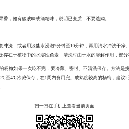
果香，如有酸败味或酒精味，说明已变质，不要选购。
复冲洗，或者用淡盐水浸泡5分钟至10分钟，再用清水冲洗干净
泛存在于植物中的水溶性色素，清洗时由于水的溶解作用，部分
的杨梅如果一次吃不完，要冷藏、密封、不清洗保存。方法是
0℃至4℃冷藏保存，在1周内食用完。成熟度较高的杨梅，建议2
。
扫一扫在手机上查看当前页面