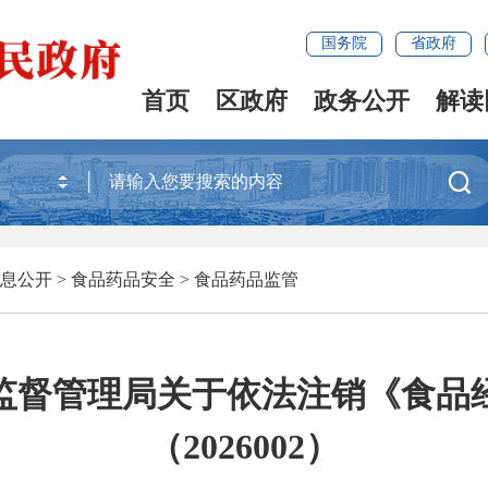
国务院
省政府
首页
区政府
政务公开
解读

息公开
>
食品药品安全
>
食品药品监管
监督管理局关于依法注销《食品
（2026002）