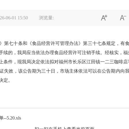


26-06-01 15:50
浏览量:
》第七十条和《食品经营许可管理办法》第三十七条规定，有
手续的，我局应当依法办理食品经营许可注销手续。经核实，福州
上条件，现我局决定依法拟对福州市长乐区江田镇一二三咖啡店等
证失效，该公告期为三十日，市场主体依法可以在公告期内向
决定。
.20.xls