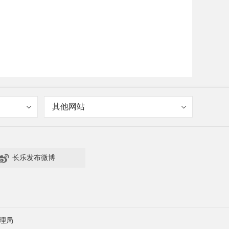
其他网站

长乐发布微博
理局