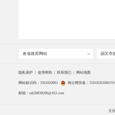
各省政府网站
设区市
隐私保护
|
使用帮助
|
联系我们
|
网站地图
网站标识码：3501820001
闽公网安备：3501820200019
邮箱：szb28838206@163.com
主