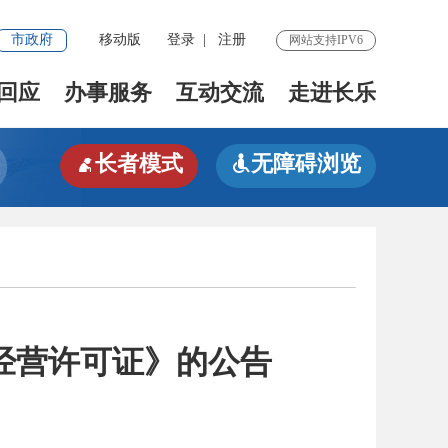
市政府
移动版
登录
|
注册
网站支持IPV6
回应
办事服务
互动交流
走进长乐
长者模式
无障碍浏览


经营许可证》的公告