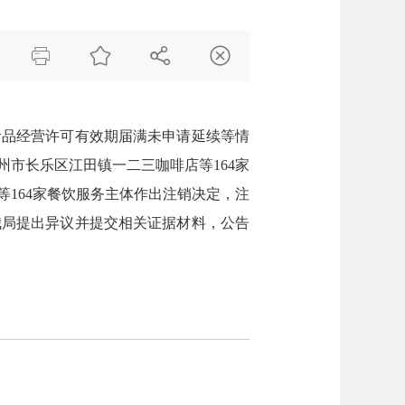




食品经营许可有效期届满未申请延续等情
市长乐区江田镇一二三咖啡店等164家
164家餐饮服务主体作出注销决定，注
我局提出异议并提交相关证据材料，公告