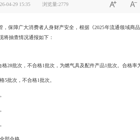


26-04-29 15:35
浏览量:
2779
管，保障广大消费者人身财产安全，根据《
2025年流通领域
现将抽查情况通报如下：
合格28批次，不合格1批次，为燃气具及配件产品1批次。合格率为9
格5批次，不合格1批次。
。
。
。
，全部合格。