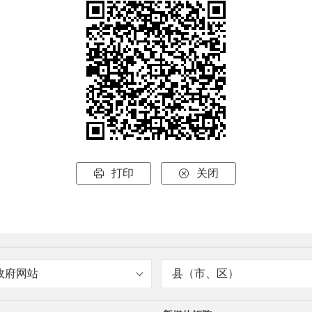
打印
关闭


政府网站
县（市、区）