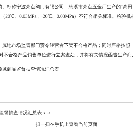
的、标称宁波亮点阀门有限公司、慈溪市亮点五金厂生产的
“高
特性（20℃、0.03MPa，-20℃、0.03MPa）不符合相关标准
，属地市场监管部门责令经营者下架不合格产品；同时严格按照
对不合格产品销售单位进行立案查处，并将有关情况函告生产商
通领域商品监督抽查情况汇总表
督抽查情况汇总表.xlsx
扫一扫在手机上查看当前页面