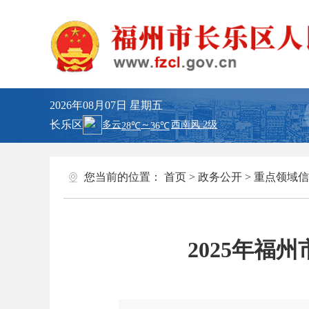
2026年08月07日
星期五
长乐区
您当前的位置：
首页
>
政务公开
>
重点领域信
2025年