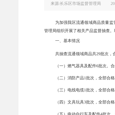
来源:长乐区市场监督管理局
20
为加强我区流通领域商品质量监
管理局组织开展了相关产品监督抽查。
一、基本情况
共抽查流通领域商品共
29批次，
（一）燃气器具及配件
6批次。合
（二）消防产品
1批次，全部合格
（三）电线电缆
1批次，全部合格
（四）文具玩具
3批次，全部合格
（五）电动自行车及配件
4批次