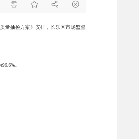




商品质量抽检方案》安排，长乐区市场监督
6.6%。